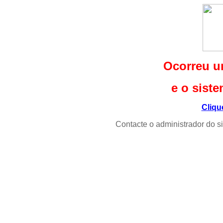
Ocorreu u
e o siste
Cliqu
Contacte o administrador do s