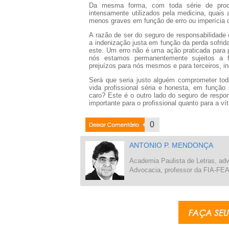
Da mesma forma, com toda série de proce
intensamente utilizados pela medicina, quai
menos graves em função de erro ou imperícia d
A razão de ser do seguro de responsabilidade c
a indenização justa em função da perda sofrid
este. Um erro não é uma ação praticada para 
nós estamos permanentemente sujeitos a f
prejuízos para nós mesmos e para terceiros, 
Será que seria justo alguém comprometer to
vida profissional séria e honesta, em função
caro? Este é o outro lado do seguro de responsa
importante para o profissional quanto para a ví
Deixar
0
Coment�rio
ANTONIO P. MENDONÇA
Academia Paulista de Letras, 
Advocacia, professor da FIA-F