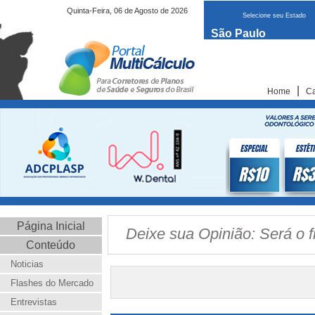
Quinta-Feira, 06 de Agosto de 2026
Selecione seu Estado
São Paulo
|
Home
Ca
Página Inicial
Deixe sua Opinião: Será o f
Conteúdo
Noticias
Flashes do Mercado
Entrevistas