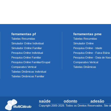
ferramentas pf
ferramentas pme
Tabelas Resumidas
Tabelas Resumidas
Simulador Online Individual
Simulador Online
Simulador Online Familiar
Pesquisa Online - Idade
Pesquisa Online Individual
Pesquisa Online - Faixa Etária
Pesquisa Online Familiar
Pesquisa Online - Data de Nas
Pesquisa Online Familiar/Grupal
Comparativo Vertical
Comparativo Vertical
Tabelas Dinâmicas
Tabelas Dinâmicas Individual
Tabelas Dinâmicas Familiar
saúde
odonto
adesão
Copyright 2005-2026. Todos os Direitos Reservados. Sit