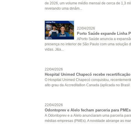
de 2026, um volume médio mensal de cerca de 1,3 mi
revelando uma dinâm...
22/04/2026
Porto Saúde expande Linha P
APorto Saúde anuncia a expansão
presença no interior de São Paulo com uma solução 
vidas. J&a...
22/04/2026
Hospital Unimed Chapecó recebe recertificaç
O Hospital Unimed Chapecó conquistou, recentemente,
alto grau da Accreditation Canada (aplicada no Brasil 
22/04/2026
Odontoprev e Alelo fecham parceria para PMEs
A Odontoprev e a Alelo anunciaram uma parceria para
médias empresas (PMEs). A novidade abrange as marca