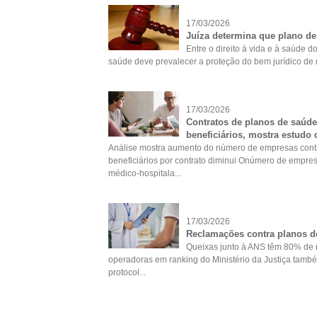
17/03/2026
Juíza determina que plano de
Entre o direito à vida e à saúde 
saúde deve prevalecer a proteção do bem jurídico de m
17/03/2026
Contratos de planos de saúde
beneficiários, mostra estudo
Análise mostra aumento do número de empresas contr
beneficiários por contrato diminui Onúmero de empres
médico-hospitala...
17/03/2026
Reclamações contra planos 
Queixas junto à ANS têm 80% de 
operadoras em ranking do Ministério da Justiça tamb
protocol...