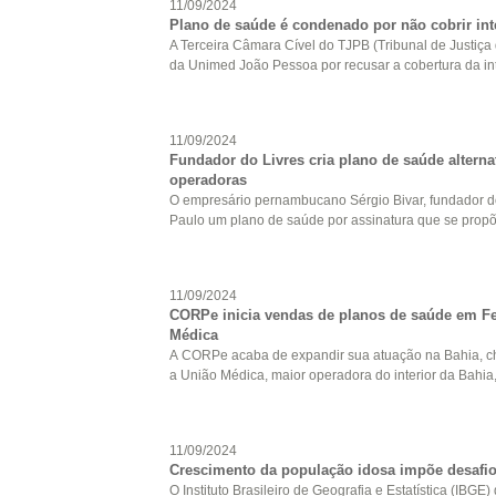
11/09/2024
Plano de saúde é condenado por não cobrir in
A Terceira Câmara Cível do TJPB (Tribunal de Justiç
da Unimed João Pessoa por recusar a cobertura da in
11/09/2024
Fundador do Livres cria plano de saúde alterna
operadoras
O empresário pernambucano Sérgio Bivar, fundador do
Paulo um plano de saúde por assinatura que se propõe 
11/09/2024
CORPe inicia vendas de planos de saúde em Fe
Médica
A CORPe acaba de expandir sua atuação na Bahia, c
a União Médica, maior operadora do interior da Bahia, c
11/09/2024
Crescimento da população idosa impõe desafio
O Instituto Brasileiro de Geografia e Estatística (IBG