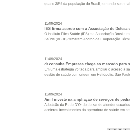
quase 38% da população do Brasil, tornando-se o maio
11/09/2024
IES firma acordo com a Associação de Defesa d
O Instituto Ética Saúde (IES) e a Associação Brasilei
Saúde (ABDB) firmaram Acordo de Cooperação Técnic
11/09/2024
dr.consulta Empresas chega ao mercado para s
Em uma estratégia voltada para ampliar o acesso à saú
gestão de saúde com origem em Heliópolis, São Paulo
11/09/2024
Amil investe na ampliação de serviços de pedia
Adecisão da Rede D’Or de deixar de atender usuários 
acelerou investimentos da operadora de saúde em pedia