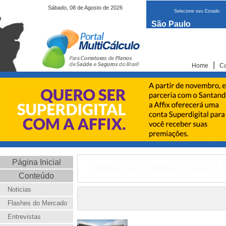
Sábado, 08 de Agosto de 2026
Selecione seu Estado
São Paulo
|
Home
Ca
Página Inicial
Deixe sua Opinião: Será o f
Conteúdo
Noticias
Flashes do Mercado
Entrevistas