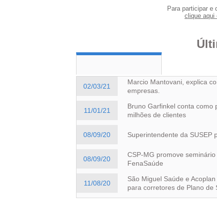
Para participar e 
clique aqui 
Últ
Marcio Mantovani, explica c
02/03/21
empresas.
Bruno Garfinkel conta como 
11/01/21
milhões de clientes
08/09/20
Superintendente da SUSEP pa
CSP-MG promove seminário on
08/09/20
FenaSaúde
São Miguel Saúde e Acoplan 
11/08/20
para corretores de Plano de