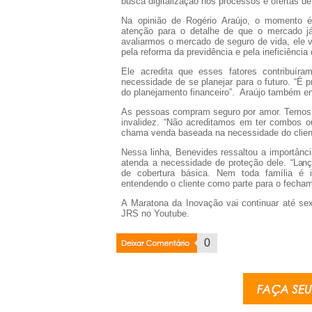
busca digitalização nos processos e ofertas d
Na opinião de Rogério Araújo, o momento é
atenção para o detalhe de que o mercado 
avaliarmos o mercado de seguro de vida, ele
pela reforma da previdência e pela ineficiência
Ele acredita que esses fatores contribuír
necessidade de se planejar para o futuro. “É p
do planejamento financeiro”. Araújo também e
As pessoas compram seguro por amor. Temos u
invalidez. “Não acreditamos em ter combos 
chama venda baseada na necessidade do client
Nessa linha, Benevides ressaltou a importânci
atenda a necessidade de proteção dele. “Lan
de cobertura básica. Nem toda família é 
entendendo o cliente como parte para o fechame
A Maratona da Inovação vai continuar até sex
JRS no Youtube.
Deixar
0
Coment�rio