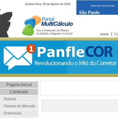
Quinta-Feira, 06 de Agosto de 2026
Selecione seu Estado
São Paulo
|
Home
Ca
Página Inicial
Deixe sua Opinião: Será o f
Conteúdo
Noticias
Flashes do Mercado
Entrevistas