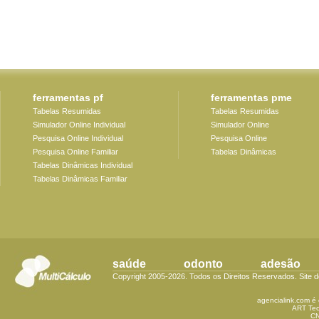
ferramentas pf
ferramentas pme
Tabelas Resumidas
Tabelas Resumidas
Simulador Online Individual
Simulador Online
Pesquisa Online Individual
Pesquisa Online
Pesquisa Online Familiar
Tabelas Dinâmicas
Tabelas Dinâmicas Individual
Tabelas Dinâmicas Familiar
saúde
odonto
adesão
Copyright 2005-2026. Todos os Direitos Reservados. Site 
agencialink.com é 
ART Tec
CN