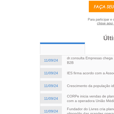
Para participar e 
clique aqui 
Últ
dr.consulta Empresas chega 
11/09/24
B2B
11/09/24
IES firma acordo com a Asso
11/09/24
Crescimento da população id
CORPe inicia vendas de plan
11/09/24
com a operadora União Méd
Fundador do Livres cria plan
11/09/24
oligopólio das grandes oper