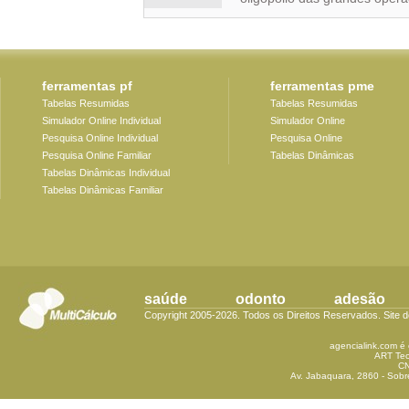
ferramentas pf
ferramentas pme
Tabelas Resumidas
Tabelas Resumidas
Simulador Online Individual
Simulador Online
Pesquisa Online Individual
Pesquisa Online
Pesquisa Online Familiar
Tabelas Dinâmicas
Tabelas Dinâmicas Individual
Tabelas Dinâmicas Familiar
saúde
odonto
adesão
Copyright 2005-2026. Todos os Direitos Reservados. Site 
agencialink.com é 
ART Tec
CN
Av. Jabaquara, 2860 - Sobre