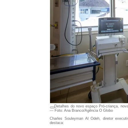
Detalhes do novo espaço Pró-criança, nov
— Foto: Ana Branco/Agência O Globo
Charles Souleyman Al Odeh
, diretor execu
destaca: