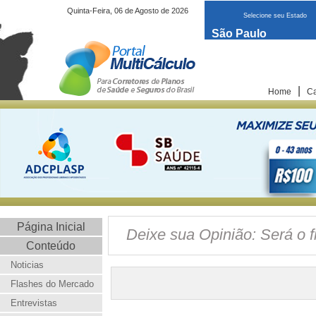
Quinta-Feira, 06 de Agosto de 2026
Selecione seu Estado
São Paulo
|
Home
Ca
Página Inicial
Deixe sua Opinião: Será o f
Conteúdo
Noticias
Flashes do Mercado
Entrevistas