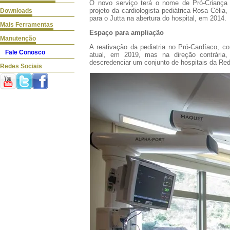
O novo serviço terá o nome de
Pró-Criança
projeto da cardiologista pediátrica
Rosa Célia
,
Downloads
para o Jutta na abertura do hospital, em 2014.
Mais Ferramentas
Espaço para ampliação
Manutenção
A reativação da pediatria no Pró-Cardíaco, 
Fale Conosco
atual, em 2019, mas na direção contrária,
descredenciar um conjunto de hospitais da Red
Redes Sociais