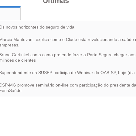
Últimas
Os novos horizontes do seguro de vida
Marcio Mantovani, explica como o Clude está revolucionando a saúde 
empresas.
Bruno Garfinkel conta como pretende fazer a Porto Seguro chegar aos
milhões de clientes
Superintendente da SUSEP participa de Webinar da OAB-SP, hoje (dia 
CSP-MG promove seminário on-line com participação do presidente d
FenaSaúde