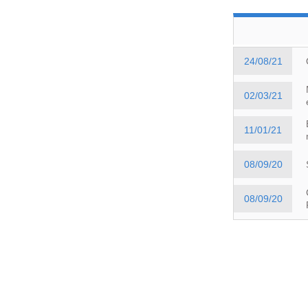
24/08/21
02/03/21
11/01/21
08/09/20
08/09/20