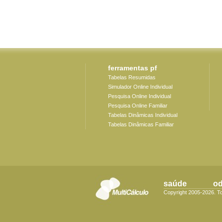
ferramentas pf
Tabelas Resumidas
Simulador Online Individual
Pesquisa Online Individual
Pesquisa Online Familiar
Tabelas Dinâmicas Individual
Tabelas Dinâmicas Familiar
saúde
o
Copyright 2005-2026. T