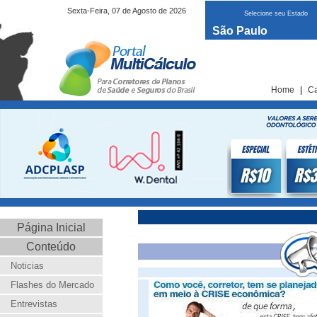
Sexta-Feira, 07 de Agosto de 2026
Selecione seu Estado
São Paulo
Home
|
Ca
Página Inicial
Conteúdo
Noticias
Flashes do Mercado
Entrevistas