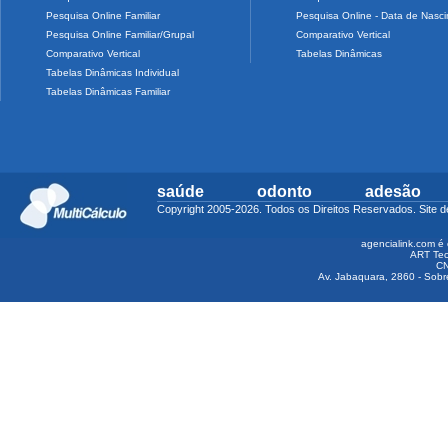
Pesquisa Online Familiar
Pesquisa Online - Data de Nasc
Pesquisa Online Familiar/Grupal
Comparativo Vertical
Comparativo Vertical
Tabelas Dinâmicas
Tabelas Dinâmicas Individual
Tabelas Dinâmicas Familiar
saúde
odonto
adesão
Copyright 2005-2026. Todos os Direitos Reservados. Sit
agencialink.com é 
ART Tec
CN
Av. Jabaquara, 2860 - Sobre