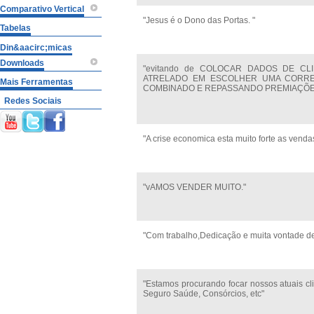
Comparativo Vertical
"Jesus é o Dono das Portas. "
Tabelas
Din&aacirc;micas
Downloads
"evitando de COLOCAR DADOS DE CL
ATRELADO EM ESCOLHER UMA CORRE
Mais Ferramentas
COMBINADO E REPASSANDO PREMIAÇÕE
Redes Sociais
"A crise economica esta muito forte as venda
"vAMOS VENDER MUITO."
"Com trabalho,Dedicação e muita vontade de
"Estamos procurando focar nossos atuais cl
Seguro Saúde, Consórcios, etc"