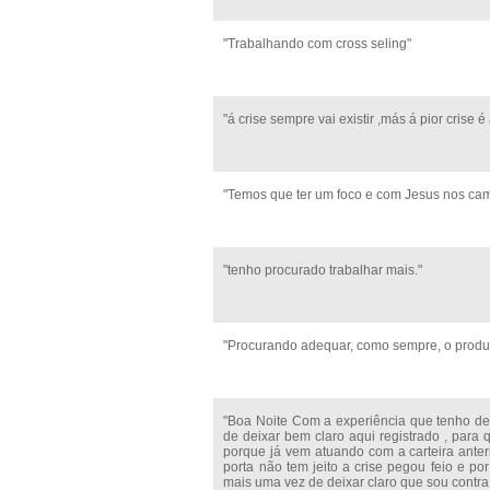
"Trabalhando com cross seling"
"á crise sempre vai existir ,más á pior crise é
"Temos que ter um foco e com Jesus nos cami
"tenho procurado trabalhar mais."
"Procurando adequar, como sempre, o produto
"Boa Noite Com a experiência que tenho de m
de deixar bem claro aqui registrado , para q
porque já vem atuando com a carteira anteri
porta não tem jeito a crise pegou feio e po
mais uma vez de deixar claro que sou contra