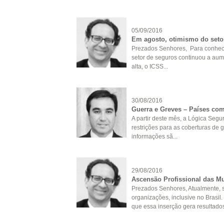
05/09/2016
Em agosto, otimismo do seto
Prezados Senhores, Para conhe
setor de seguros continuou a au
alta, o ICSS...
30/08/2016
Guerra e Greves – Países com
A partir deste mês, a Lógica Segu
restrições para as coberturas de 
informações sã...
29/08/2016
Ascensão Profissional das M
Prezados Senhores, Atualmente, 
organizações, inclusive no Brasil.
que essa inserção gera resultados