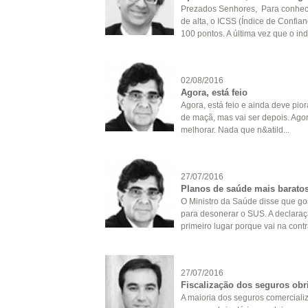
Prezados Senhores, Para conheci
de alta, o ICSS (Índice de Confia
100 pontos. A última vez que o indi
02/08/2016
Agora, está feio
Agora, está feio e ainda deve pio
de maçã, mas vai ser depois. Agor
melhorar. Nada que n&atild...
27/07/2016
Planos de saúde mais barato
O Ministro da Saúde disse que gos
para desonerar o SUS. A declara
primeiro lugar porque vai na contr
27/07/2016
Fiscalização dos seguros obri
A maioria dos seguros comercializa