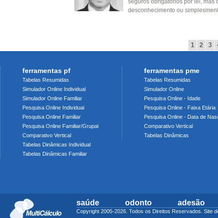
seguros obrigatórios por lei, mas
desconhecimento ou simplesmente
1
2
3
ferramentas pf
ferramentas pme
Tabelas Resumidas
Tabelas Resumidas
Simulador Online Individual
Simulador Online
Simulador Online Familiar
Pesquisa Online - Idade
Pesquisa Online Individual
Pesquisa Online - Faixa Etária
Pesquisa Online Familiar
Pesquisa Online - Data de Nas
Pesquisa Online Familiar/Grupal
Comparativo Vertical
Comparativo Vertical
Tabelas Dinâmicas
Tabelas Dinâmicas Individual
Tabelas Dinâmicas Familiar
saúde
odonto
adesão
Copyright 2005-2026. Todos os Direitos Reservados. Sit