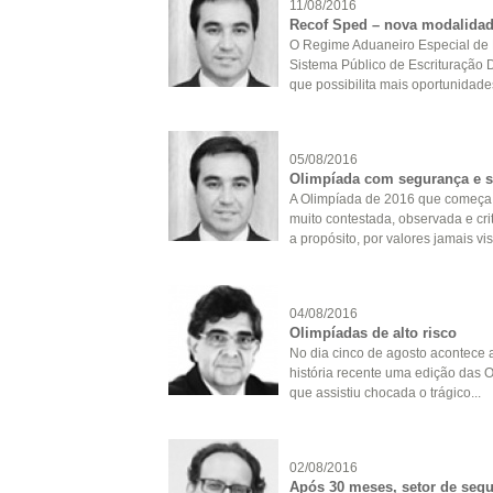
11/08/2016
Recof Sped – nova modalidad
O Regime Aduaneiro Especial de E
Sistema Público de Escrituração 
que possibilita mais oportunidades
05/08/2016
Olimpíada com segurança e 
A Olimpíada de 2016 que começa a
muito contestada, observada e cr
a propósito, por valores jamais vis.
04/08/2016
Olimpíadas de alto risco
No dia cinco de agosto acontece 
história recente uma edição das
que assistiu chocada o trágico...
02/08/2016
Após 30 meses, setor de segur