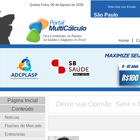
Quinta-Feira, 06 de Agosto de 2026
Selecione seu Estado
São Paulo
|
Home
Ca
Página Inicial
Deixe sua Opinião: Será o f
Conteúdo
Noticias
Flashes do Mercado
Entrevistas