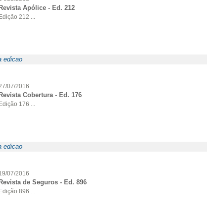
Revista Apólice - Ed. 212
Edição 212 ...
a edicao
27/07/2016
Revista Cobertura - Ed. 176
Edição 176 ...
a edicao
19/07/2016
Revista de Seguros - Ed. 896
Edição 896 ...