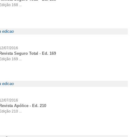
Edição 168 ...
a edicao
12/07/2016
Revista Seguro Total - Ed. 169
Edição 169 ...
a edicao
12/07/2016
Revista Apólice - Ed. 210
Edição 210 ...