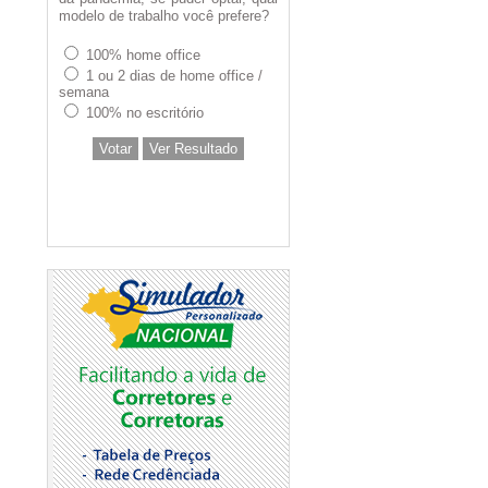
modelo de trabalho você prefere?
100% home office
1 ou 2 dias de home office /
semana
100% no escritório
Votar
Ver Resultado