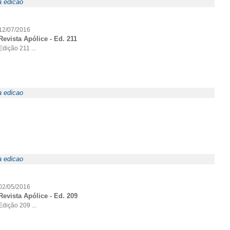
a edicao
12/07/2016
Revista Apólice - Ed. 211
Edição 211 ...
a edicao
a edicao
02/05/2016
Revista Apólice - Ed. 209
Edição 209 ...