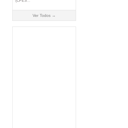
(CPES...
Ver Todos →