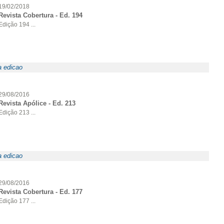
19/02/2018
Revista Cobertura - Ed. 194
Edição 194 ...
a edicao
29/08/2016
Revista Apólice - Ed. 213
Edição 213 ...
a edicao
29/08/2016
Revista Cobertura - Ed. 177
Edição 177 ...