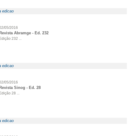
a edicao
02/05/2016
Revista Abramge - Ed. 232
Edição 232 ...
a edicao
02/05/2016
Revista Sinog - Ed. 28
Edição 28 ...
a edicao