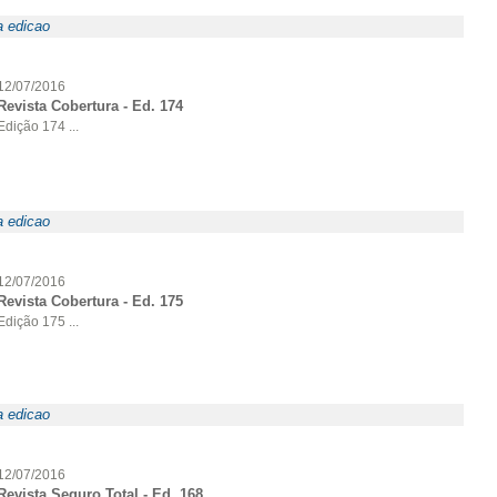
a edicao
12/07/2016
Revista Cobertura - Ed. 174
Edição 174 ...
a edicao
12/07/2016
Revista Cobertura - Ed. 175
Edição 175 ...
a edicao
12/07/2016
Revista Seguro Total - Ed. 168