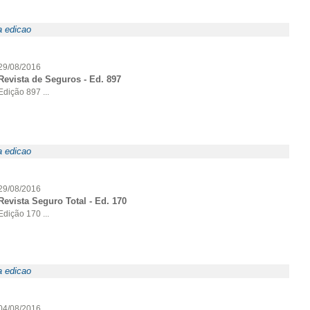
a edicao
29/08/2016
Revista de Seguros - Ed. 897
Edição 897 ...
a edicao
29/08/2016
Revista Seguro Total - Ed. 170
Edição 170 ...
a edicao
04/08/2016