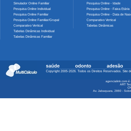
Simulador Online Familiar
Pesquisa Online - Idade
Pesquisa Online Individual
Pesquisa Online - Faixa Etária
Pesquisa Online Familiar
Pesquisa Online - Data de Nas
Pesquisa Online Familiar/Grupal
Comparativo Vertical
Comparativo Vertical
Tabelas Dinâmicas
Tabelas Dinâmicas Individual
Tabelas Dinâmicas Familiar
saúde
odonto
adesão
Copyright 2005-2026. Todos os Direitos Reservados. Sit
agencialink.com é 
ART Tec
CN
Av. Jabaquara, 2860 - Sobre