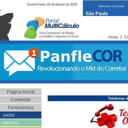
Quarta-Feira, 05 de Agosto de 2026
Selecione seu Estado
São Paulo
|
Home
Ca
Página Inicial
Telefones 
Conteúdo
Ferramentas
SAÚDE
ODONTO