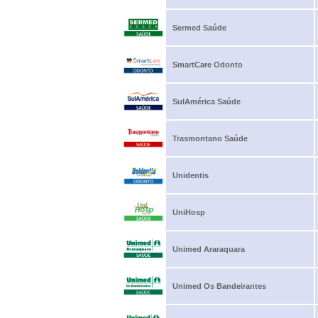
Sermed Saúde
SmartCare Odonto
SulAmérica Saúde
Trasmontano Saúde
Unidentis
UniHosp
Unimed Araraquara
Unimed Os Bandeirantes