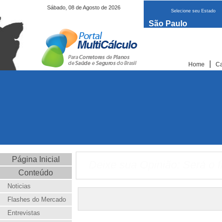
Sábado, 08 de Agosto de 2026
Selecione seu Estado
São Paulo
|
Home
Ca
Página Inicial
Deixe sua Opinião: Será o f
Conteúdo
Noticias
Flashes do Mercado
Entrevistas