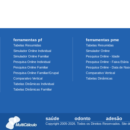
ferramentas pf
ferramentas pme
Tabelas Resumidas
Tabelas Resumidas
Simulador Online Individual
Simulador Online
Simulador Online Familiar
Pesquisa Online - Idade
Pesquisa Online Individual
Pesquisa Online - Faixa Etária
Pesquisa Online Familiar
Pesquisa Online - Data de Nas
Pesquisa Online Familiar/Grupal
Comparativo Vertical
Comparativo Vertical
Tabelas Dinâmicas
Tabelas Dinâmicas Individual
Tabelas Dinâmicas Familiar
saúde
odonto
adesão
Copyright 2005-2026. Todos os Direitos Reservados. Sit