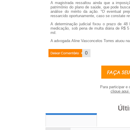
A magistrada ressaltou ainda que a imposiçã
patrimônio do plano de saúde, que pode busca
análise do mérito da ação. “O eventual pre
ressarcido oportunamente, caso se constate rev
A determinação judicial fixou o prazo de 48
medicação, sob pena de multa diária de R$ 5 
mil.
A advogada
Aline Vasconcelos Torres
atuou na
Deixar
0
Coment�rio
Para participar e 
clique aqui 
Últ