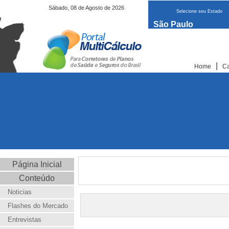
Sábado, 08 de Agosto de 2026
Selecione seu Estado
São Paulo
|
Home
Ca
Página Inicial
Deixe sua Opinião: Será o f
Conteúdo
Noticias
Flashes do Mercado
Entrevistas