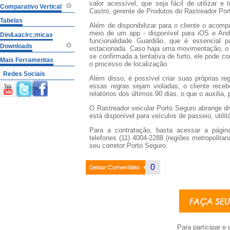
valor acessível, que seja fácil de utilizar e 
Comparativo Vertical
Castro, gerente de Produtos do Rastreador Por
Tabelas
Além de disponibilizar para o cliente o aco
meio de um app - disponível para iOS e Andr
Din&aacirc;micas
funcionalidade Guardião, que é essencial p
Downloads
estacionada. Caso haja uma movimentação, o A
se confirmada a tentativa de furto, ele pode co
Mais Ferramentas
o processo de localização.
Redes Sociais
Além disso, é possível criar suas próprias re
essas regras sejam violadas, o cliente rece
relatórios dos últimos 90 dias, o que o auxilia
O Rastreador veicular Porto Seguro abrange d
está disponível para veículos de passeio, utili
Para a contratação, basta acessar a pági
telefones (11) 4004-2288 (regiões metropolita
seu corretor Porto Seguro.
Deixar
0
Coment�rio
Para participar e 