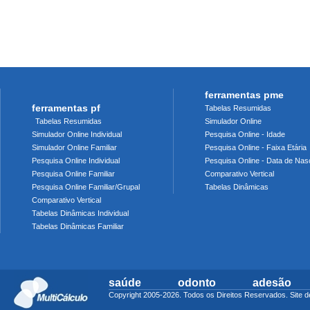
ferramentas pme
ferramentas pf
Tabelas Resumidas
Tabelas Resumidas
Simulador Online
Simulador Online Individual
Pesquisa Online - Idade
Simulador Online Familiar
Pesquisa Online - Faixa Etária
Pesquisa Online Individual
Pesquisa Online - Data de Nas
Pesquisa Online Familiar
Comparativo Vertical
Pesquisa Online Familiar/Grupal
Tabelas Dinâmicas
Comparativo Vertical
Tabelas Dinâmicas Individual
Tabelas Dinâmicas Familiar
saúde
odonto
adesão
Copyright 2005-2026. Todos os Direitos Reservados. Sit