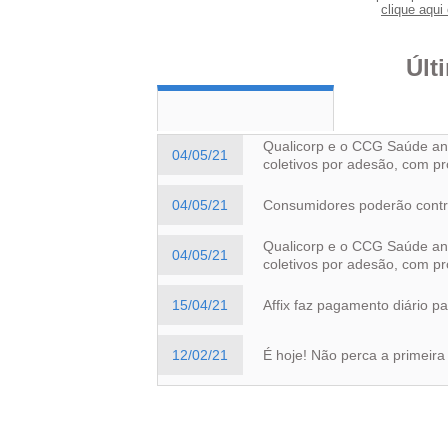
clique aqui 
Últ
Qualicorp e o CCG Saúde anu
04/05/21
coletivos por adesão, com pr
04/05/21
Consumidores poderão contra
Qualicorp e o CCG Saúde anu
04/05/21
coletivos por adesão, com pr
15/04/21
Affix faz pagamento diário p
12/02/21
É hoje! Não perca a primeir