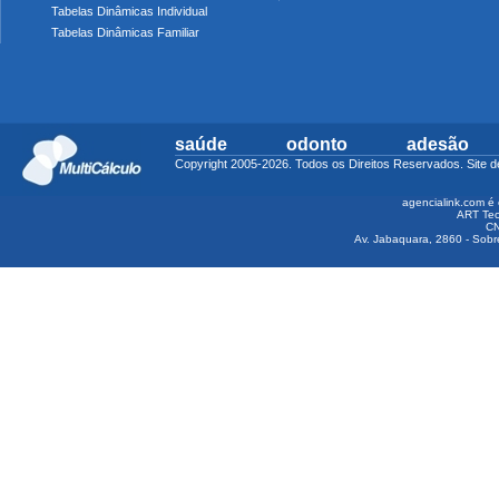
Tabelas Dinâmicas Individual
Tabelas Dinâmicas Familiar
saúde
odonto
adesão
Copyright 2005-2026. Todos os Direitos Reservados. Sit
agencialink.com é 
ART Tec
CN
Av. Jabaquara, 2860 - Sobre