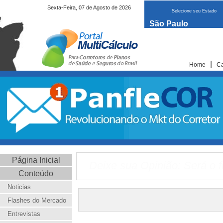
Sexta-Feira, 07 de Agosto de 2026
Selecione seu Estado
São Paulo
|
Home
Ca
Página Inicial
Deixe sua Opinião: Será o f
Conteúdo
Noticias
Flashes do Mercado
Entrevistas