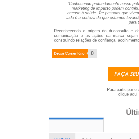
“Conhecendo profundamente nosso públ
marketing de impacto podem contribu
acesso à saúde. Ter pessoas que vive
lado é a certeza de que estamos levand
para 
Reconhecendo a origem do dr.consulta e de
comunicação e as ações da marca sejam g
construindo relações de confiança, acolhiment
Deixar
0
Coment�rio
Para participar e 
clique aqui 
Últ