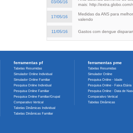
03/06/16
mais: http://extra.globo.com/
Medidas da ANS para melhora
17/05/16
valendo
11/05/16
Gastos com dengue disparam
ferramentas pf
ferramentas pme
Tabelas Resumidas
Tabelas Resumidas
Simulador Online Individual
Simulador Online
Simulador Online Familiar
Pesquisa Online - Idade
Pesquisa Online Individual
Pesquisa Online - Faixa Etária
Pesquisa Online Familiar
Pesquisa Online - Data de Nas
Pesquisa Online Familiar/Grupal
Comparativo Vertical
Comparativo Vertical
Tabelas Dinâmicas
Tabelas Dinâmicas Individual
Tabelas Dinâmicas Familiar