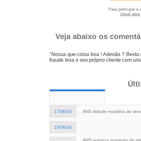
Para participar e 
clique aqui 
Veja abaixo os comentá
"Nossa que coisa boa ! Adesão ? Besta
fraude lesa o seu próprio cliente com u
Últ
17/06/16
ANS debate modelos de vend
15/06/16
ANS autoriza aumento de até