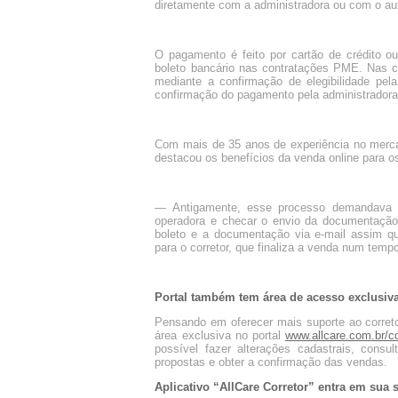
diretamente com a administradora ou com o aux
O pagamento é feito por cartão de crédito o
boleto bancário nas contratações PME. Nas c
mediante a confirmação de elegibilidade pel
confirmação do pagamento pela administradora
Com mais de 35 anos de experiência no mercad
destacou os benefícios da venda online para o
— Antigamente, esse processo demandava m
operadora e checar o envio da documentação.
boleto e a documentação via e-mail assim q
para o corretor, que finaliza a venda num tem
Portal também tem área de acesso exclusiva
Pensando em oferecer mais suporte ao corret
área exclusiva no portal
www.allcare.com.br/co
possível fazer alterações cadastrais, cons
propostas e obter a confirmação das vendas.
Aplicativo “AllCare Corretor” entra em sua