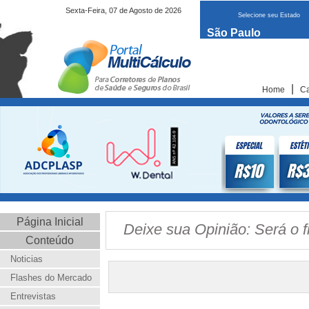
Sexta-Feira, 07 de Agosto de 2026
Selecione seu Estado
São Paulo
|
Home
Ca
Página Inicial
Deixe sua Opinião: Será o f
Conteúdo
Noticias
Flashes do Mercado
Entrevistas