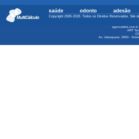
saúde
odonto
adesão
Copyright 2005-2026. Todos os Direitos Reservados. Sit
agencialink.com é 
ART Tec
CN
Av. Jabaquara, 2860 - Sobre