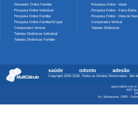
Simulador Online Familiar
Pesquisa Online - Idade
Pesquisa Online Individual
Pesquisa Online - Faixa Etária
Pesquisa Online Familiar
Pesquisa Online - Data de Nas
Pesquisa Online Familiar/Grupal
Comparativo Vertical
Comparativo Vertical
Tabelas Dinâmicas
Tabelas Dinâmicas Individual
Tabelas Dinâmicas Familiar
saúde
odonto
adesão
Copyright 2005-2026. Todos os Direitos Reservados. Sit
agencialink.com é 
ART Tec
CN
Av. Jabaquara, 2860 - Sobre