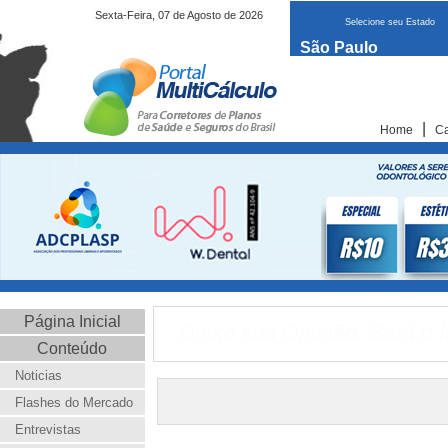
Sexta-Feira, 07 de Agosto de 2026
Selecione seu Estado
São Paulo
|
Home
Ca
Página Inicial
Deixe sua Opinião: Será o f
Conteúdo
Noticias
Flashes do Mercado
Entrevistas