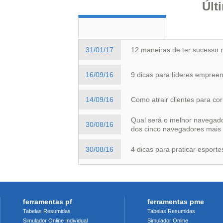
Últ
31/01/17
12 maneiras de ter sucesso
16/09/16
9 dicas para líderes empree
14/09/16
Como atrair clientes para co
Qual será o melhor navegado
30/08/16
dos cinco navegadores mais
30/08/16
4 dicas para praticar esport
ferramentas pf
ferramentas pme
Tabelas Resumidas
Tabelas Resumidas
Simulador Online Individual
Simulador Online