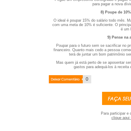
para pagar a nova dív
8) Poupe de 10%
O ideal é poupar 15% do salário todo mês. 
com uma meta de 10% é suficiente. O princip
é um 
9) Pense na 
Poupar para o futuro sem se sacrificar no 
financeiro. Quanto mais cedo a pessoa come
terá de juntar um bom patrimônio se
Mas quem já está perto de se aposentar se
gastos para adequá-los à receita 
Deixar
0
Coment�rio
Para participar e 
clique aqui 