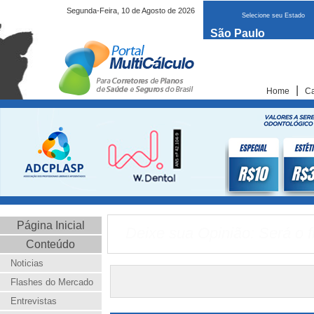
Segunda-Feira, 10 de Agosto de 2026
Selecione seu Estado
São Paulo
|
Home
Ca
Página Inicial
Deixe sua Opinião: Será o f
Conteúdo
Noticias
Flashes do Mercado
Entrevistas