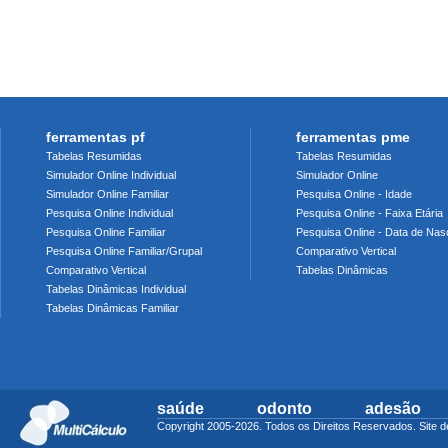
ferramentas pf
ferramentas pme
Tabelas Resumidas
Tabelas Resumidas
Simulador Online Individual
Simulador Online
Simulador Online Familiar
Pesquisa Online - Idade
Pesquisa Online Individual
Pesquisa Online - Faixa Etária
Pesquisa Online Familiar
Pesquisa Online - Data de Nas
Pesquisa Online Familiar/Grupal
Comparativo Vertical
Comparativo Vertical
Tabelas Dinâmicas
Tabelas Dinâmicas Individual
Tabelas Dinâmicas Familiar
saúde
odonto
adesão
Copyright 2005-2026. Todos os Direitos Reservados. Sit