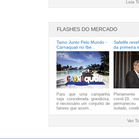
Leia 
FLASHES DO MERCADO
Tamo Junto Pelo Mundo -
Safelife rev
Carnaquali no Ibe...
da primeira e
Para que uma campanha
Plenamente 
seja considerada grandiosa,
covid-19, mo
é necessário um conjunto de
permaneceu
fatores que assim...
isolado, condi
Ver T