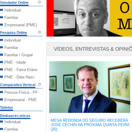
Simulador Online
Individual
Familiar
Empresarial (PME)
Pesquisa Online
Individual
Familiar
VÍDEOS, ENTREVISTAS & OPINI
Familiar / Grupal
PME - Idade
PME - Faixa Etária
PME - Data Nasc.
Comparativo Vertical
Pessoa Física - PF
Empresarial - PME
Tabelas
Din&aacirc;micas
MESA REDONDA DO SEGURO RECEBERÁ
Individual
JOSÉ CECHIN NA PRÓXIMA QUINTA-FEIRA
Familiar
(26)