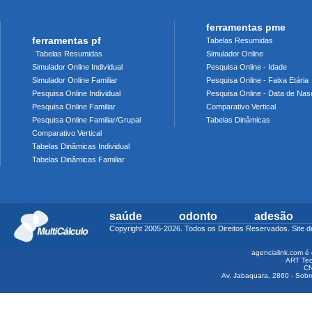
ferramentas pme
ferramentas pf
Tabelas Resumidas
Tabelas Resumidas
Simulador Online
Simulador Online Individual
Pesquisa Online - Idade
Simulador Online Familiar
Pesquisa Online - Faixa Etária
Pesquisa Online Individual
Pesquisa Online - Data de Nas
Pesquisa Online Familiar
Comparativo Vertical
Pesquisa Online Familiar/Grupal
Tabelas Dinâmicas
Comparativo Vertical
Tabelas Dinâmicas Individual
Tabelas Dinâmicas Familiar
saúde
odonto
adesão
Copyright 2005-2026. Todos os Direitos Reservados. Sit
agencialink.com é 
ART Tec
CN
Av. Jabaquara, 2860 - Sobre