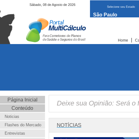
Sábado, 08 de Agosto de 2026
Selecione seu Estado
São Paulo
|
Home
Ca
Página Inicial
Deixe sua Opinião: Será o 
Conteúdo
Noticias
NOTÍCIAS
Flashes do Mercado
Entrevistas